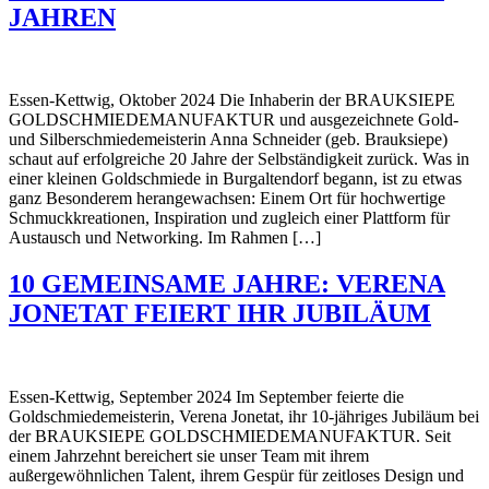
JAHREN
Essen-Kettwig, Oktober 2024 Die Inhaberin der BRAUKSIEPE
GOLDSCHMIEDEMANUFAKTUR und ausgezeichnete Gold-
und Silberschmiedemeisterin Anna Schneider (geb. Brauksiepe)
schaut auf erfolgreiche 20 Jahre der Selbständigkeit zurück. Was in
einer kleinen Goldschmiede in Burgaltendorf begann, ist zu etwas
ganz Besonderem herangewachsen: Einem Ort für hochwertige
Schmuckkreationen, Inspiration und zugleich einer Plattform für
Austausch und Networking. Im Rahmen […]
10 GEMEINSAME JAHRE: VERENA
JONETAT FEIERT IHR JUBILÄUM
Essen-Kettwig, September 2024 Im September feierte die
Goldschmiedemeisterin, Verena Jonetat, ihr 10-jähriges Jubiläum bei
der BRAUKSIEPE GOLDSCHMIEDEMANUFAKTUR. Seit
einem Jahrzehnt bereichert sie unser Team mit ihrem
außergewöhnlichen Talent, ihrem Gespür für zeitloses Design und