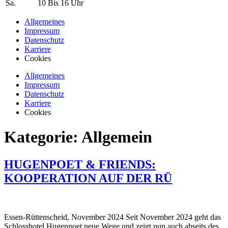
Sa.
10 Bis 16 Uhr
Allgemeines
Impressum
Datenschutz
Karriere
Cookies
Allgemeines
Impressum
Datenschutz
Karriere
Cookies
Kategorie:
Allgemein
HUGENPOET & FRIENDS:
KOOPERATION AUF DER RÜ
Essen-Rüttenscheid, November 2024 Seit November 2024 geht das
Schlosshotel Hugenpoet neue Wege und zeigt nun auch abseits des