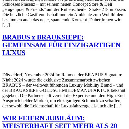
Schlosses Präsenz – mit seinem neuen Concept Store & Deli
„Hugenpoet & Friends“ auf der Rüttenscheider Straße 218 in Essen.
Die herzliche Gastfreundschaft und ein Ambiente zum Wohlfühlen
bestimmen auch das neue, spannende Konzept. Daher freuen wir
[…]
BRABUS x BRAUKSIEPE:
GEMEINSAM FÜR EINZIGARTIGEN
LUXUS
Düsseldorf, November 2024 Im Rahmen der BRABUS Signature
Night 2024 wurde die exklusive Zusammenarbeit zwischen
BRABUS – der weltweit führenden Luxury Mobility Brand – und
der BRAUKSIEPE GOLDSCHMIEDEMANUFAKTUR bekannt
gegeben. Die Partnerschaft vereint die Expertise und den High-End
Anspruch beider Marken, um einzigartigen Schmuck zu schaffen,
der sowohl die Leidenschaft für Luxusfahrzeuge als auch die […]
WIR FEIERN JUBILÄUM:
MEISTERHAFT SEIT MEHR ALS 20