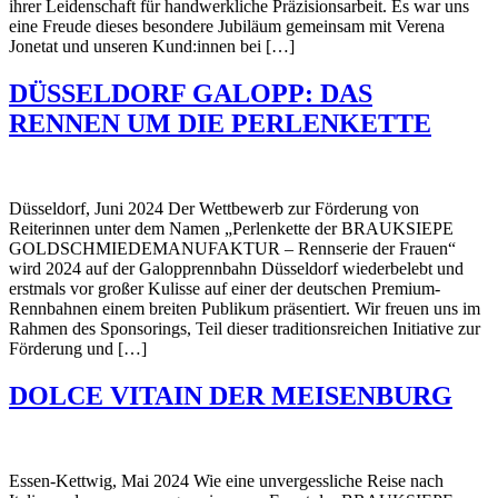
ihrer Leidenschaft für handwerkliche Präzisionsarbeit. Es war uns
eine Freude dieses besondere Jubiläum gemeinsam mit Verena
Jonetat und unseren Kund:innen bei […]
DÜSSELDORF GALOPP: DAS
RENNEN UM DIE PERLENKETTE
Düsseldorf, Juni 2024 Der Wettbewerb zur Förderung von
Reiterinnen unter dem Namen „Perlenkette der BRAUKSIEPE
GOLDSCHMIEDEMANUFAKTUR – Rennserie der Frauen“
wird 2024 auf der Galopprennbahn Düsseldorf wiederbelebt und
erstmals vor großer Kulisse auf einer der deutschen Premium-
Rennbahnen einem breiten Publikum präsentiert. Wir freuen uns im
Rahmen des Sponsorings, Teil dieser traditionsreichen Initiative zur
Förderung und […]
DOLCE VITAIN DER MEISENBURG
Essen-Kettwig, Mai 2024 Wie eine unvergessliche Reise nach