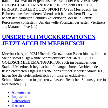
Italien – das war unser gemeinsames Event der BRAUKSIEPE
GOLDSCHMIEDEMANUFAKTUR und dem OFFICIAL
FERRARI DEALER LUEG SPORTIVO aus Meerbusch. Im
Rahmen eines besonderen Abends mit italienischem Flair wurde
neben den aktuellen Schmuckkollektionen, der neue Ferrari
Purosangue vorgestellt. Um das volle Potenzial des ersten Viertürers
aus Maranello live […]
UNSERE SCHMUCKKREATIONEN
JETZT AUCH IN MEERBUSCH
Meerbusch, April 2024 Über die Grenzen von Essen hinaus, können
Sie ab sofort ausgewählte Schmuckstücke der BRAUKSIEPE
GOLDSCHMIEDEMANUFAKTUR auch im bezaubernden
Stadtteil Meerbusch begutachten. Im angenehmen Ambiente des
frisch eröffneten Engels Kerzen-Shops auf der Moerser Straße 100,
haben Sie die Gelegenheit sich von unseren exklusiven
Schmuckkreationen inspirieren zu lassen. Besuchen Sie uns gerne in
Meerbusch […]
Allgemeines
Impressum
Datenschutz
Karriere