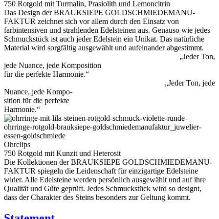
750 Rotgold mit Turmalin, Prasiolith und Lemoncitrin
Das Design der BRAUKSIEPE GOLD­SCHMIEDE­MANU­
FAKTUR zeichnet sich vor allem durch den Einsatz von
farbintensiven und strahlenden Edelsteinen aus. Genauso wie jedes
Schmuckstück ist auch jeder Edelstein ein Unikat. Das natürliche
Material wird sorgfältig ausgewählt und aufeinander abgestimmt.
„Jeder Ton,
jede Nuance, jede Komposition
für die perfekte Harmonie.“
„Jeder Ton, jede
Nuance, jede Kompo-
sition für die perfekte
Harmonie.“
Ohrclips
750 Rotgold mit Kunzit und Heterosit
Die Kollektionen der BRAUKSIEPE GOLD­­SCHMIEDE­­MANU­­
FAKTUR spiegeln die Leiden­schaft für einzigartige Edelsteine
wider. Alle Edelsteine werden persönlich ausgewählt und auf ihre
Qualität und Güte geprüft. Jedes Schmuckstück wird so designt,
dass der Charakter des Steins besonders zur Geltung kommt.
Statement