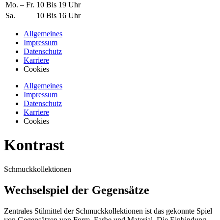
Mo. – Fr.
10 Bis 19 Uhr
Sa.
10 Bis 16 Uhr
Allgemeines
Impressum
Datenschutz
Karriere
Cookies
Allgemeines
Impressum
Datenschutz
Karriere
Cookies
Kontrast
Schmuckkollektionen
Wechselspiel der Gegensätze
Zentrales Stilmittel der Schmuckkollektionen ist das gekonnte Spiel
von Gegensätzen von Form, Farbe und Material. Die Einbindung