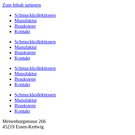
Zum Inhalt springen
Schmuckkollektionen
Manufaktur
Brauksiepe
Kontakt
Schmuckkollektionen
Manufaktur
Brauksiepe
Kontakt
Schmuckkollektionen
Manufaktur
Brauksiepe
Kontakt
Schmuckkollektionen
Manufaktur
Brauksiepe
Kontakt
Meisenburgstrasse 266
45219 Essen-Kettwig